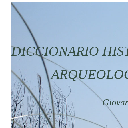
DICCIONARIO HI
ARQUEOLOG
Giovan