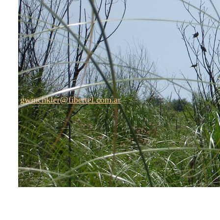
gwinchkler@fibertel.com.ar